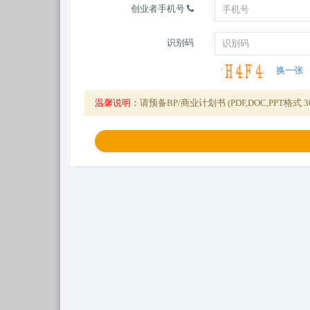
创业者手机号
识别码
换一张
温馨说明：
请预备BP/商业计划书 (PDF,DOC,PPT格式 