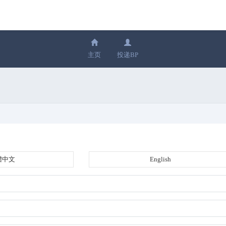
主页
投递BP
體中文
English