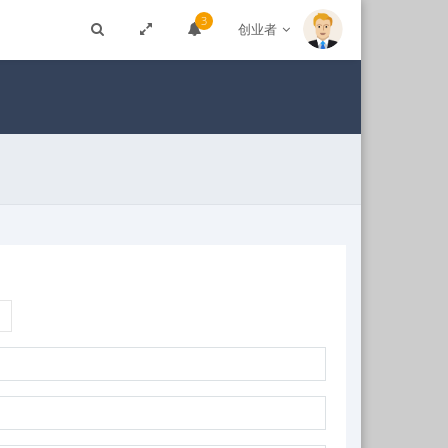
3
创业者